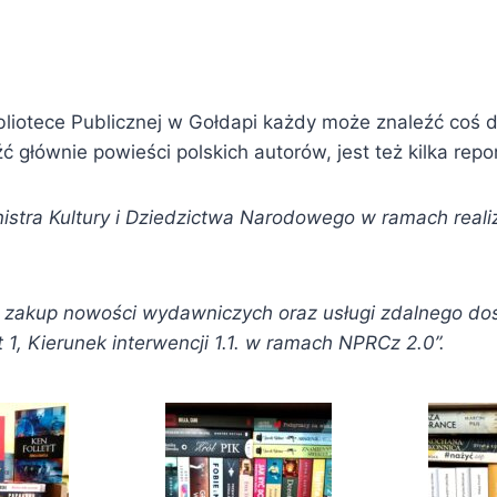
bliotece Publicznej w Gołdapi każdy może znaleźć coś d
ć głównie powieści polskich autorów, jest też kilka repo
istra Kultury i Dziedzictwa Narodowego w ramach
real
na zakup nowości wydawniczych oraz usługi zdalnego do
1, Kierunek interwencji 1.1. w ramach NPRCz 2.0”.