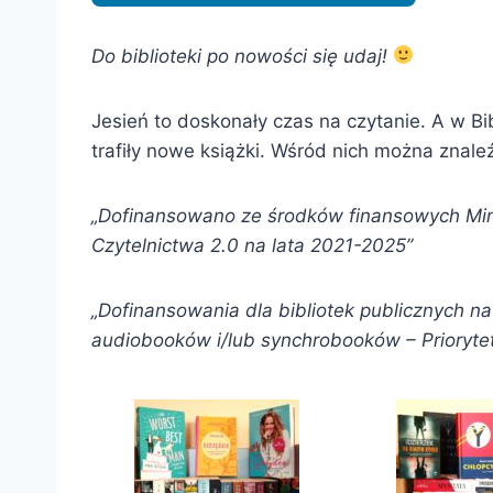
Do biblioteki po nowości się udaj!
Jesień to doskonały czas na czytanie. A w Bi
trafiły nowe książki. Wśród nich można znaleź
„Dofinansowano ze środków finansowych Min
Czytelnictwa 2.0 na lata 2021-2025”
„Dofinansowania dla bibliotek publicznych 
audiobooków i/lub synchrobooków – Priorytet 