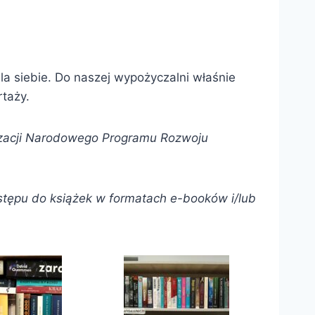
la siebie. Do naszej wypożyczalni właśnie
rtaży.
izacji Narodowego Programu Rozwoju
stępu do książek w formatach e-booków i/lub