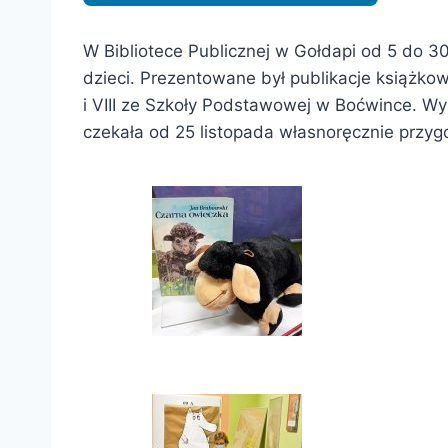
W Bibliotece Publicznej w Gołdapi od 5 do 
dzieci. Prezentowane był publikacje książko
i VIII ze Szkoły Podstawowej w Boćwince. W
czekała od 25 listopada własnoręcznie przy