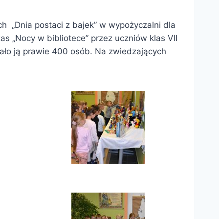
h „Dnia postaci z bajek” w wypożyczalni dla
s „Nocy w bibliotece” przez uczniów klas VII
ało ją prawie 400 osób. Na zwiedzających