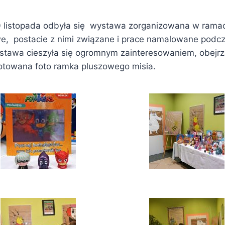
30 listopada odbyła się wystawa zorganizowana w ramac
we, postacie z nimi związane i prace namalowane podcza
ystawa cieszyła się ogromnym zainteresowaniem, obejrz
gotowana foto ramka pluszowego misia.