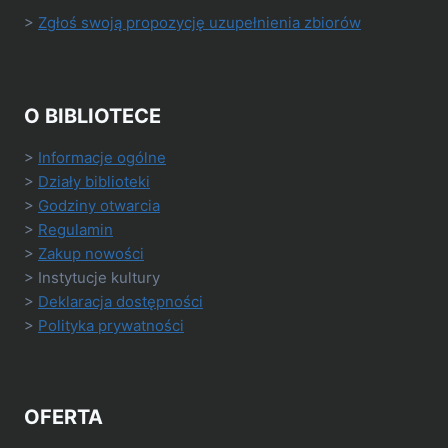
>
Zgłoś swoją propozycję uzupełnienia zbiorów
O BIBLIOTECE
>
Informacje ogólne
>
Działy biblioteki
>
Godziny otwarcia
>
Regulamin
>
Zakup nowości
> Instytucje kultury
>
Deklaracja dostępności
>
Polityka prywatności
OFERTA