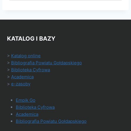
KATALOG I BAZY
>
Katalog online
>
Bibliografia Powiatu Gołdapskiego
>
Biblioteka Cyfrowa
>
Academica
>
e-zasoby
Empik Go
Biblioteka Cyfrowa
Academica
Bibliografia Powiatu Gołdapskiego