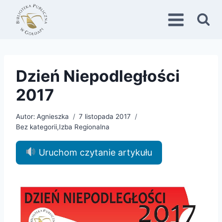
Przejdź
do
treści
Dzień Niepodległości
2017
Autor:
Agnieszka
7 listopada 2017
Bez kategorii
,
Izba Regionalna
Uruchom czytanie artykułu