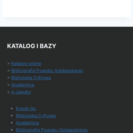
KATALOG I BAZY
>
Katalog online
>
Bibliografia Powiatu Gołdapskiego
>
Biblioteka Cyfrowa
>
Academica
>
e-zasoby
Empik Go
Biblioteka Cyfrowa
Academica
Bibliografia Powiatu Gołdapskiego