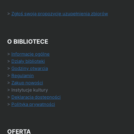
>
Zgłoś swoją propozycję uzupełnienia zbiorów
O BIBLIOTECE
>
Informacje ogólne
>
Działy biblioteki
>
Godziny otwarcia
>
Regulamin
>
Zakup nowości
> Instytucje kultury
>
Deklaracja dostępności
>
Polityka prywatności
OFERTA