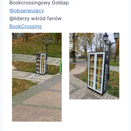
Bookcrossingowy Gołdap
@obserwujący
@liderzy wśród fanów
BookCrossing