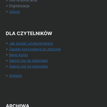
> oferta kulturalna
> Digitalizacja
>
Usługi
DLA CZYTELNIKÓW
>
Jak zostać użytkownikiem
>
Zasady korzystania ze zbiorów
>
Moje konto
>
Zapisz się do biblioteki
>
Zapisz się na warsztaty
>
Ankieta
ARCHIWA