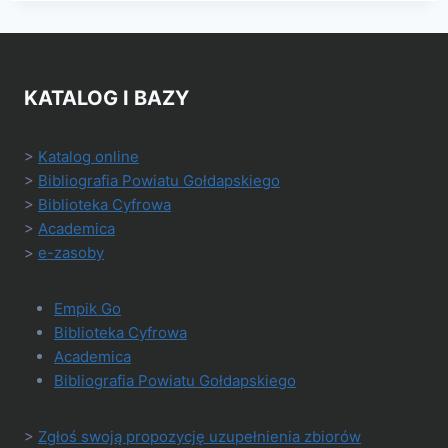
KATALOG I BAZY
>
Katalog online
>
Bibliografia Powiatu Gołdapskiego
>
Biblioteka Cyfrowa
>
Academica
>
e-zasoby
Empik Go
Biblioteka Cyfrowa
Academica
Bibliografia Powiatu Gołdapskiego
>
Zgłoś swoją propozycję uzupełnienia zbiorów