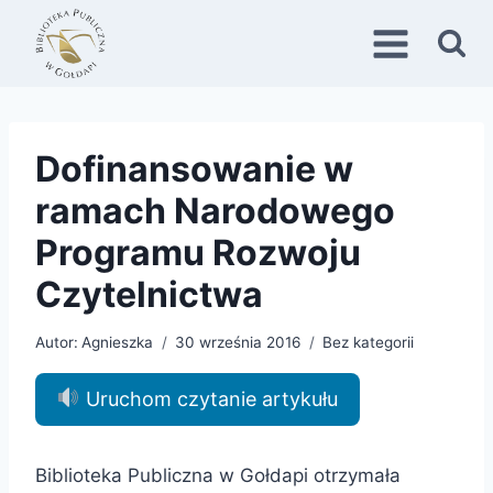
Przejdź
do
treści
Dofinansowanie w
ramach Narodowego
Programu Rozwoju
Czytelnictwa
Autor:
Agnieszka
30 września 2016
Bez kategorii
Uruchom czytanie artykułu
Biblioteka Publiczna w Gołdapi otrzymała