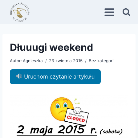
Przejdź
do
treści
Dłuuugi weekend
Autor:
Agnieszka
23 kwietnia 2015
Bez kategorii
Uruchom czytanie artykułu