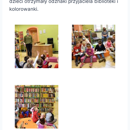
dzieci otrzymały odznaki przyjaciela biblioteki i
kolorowanki.