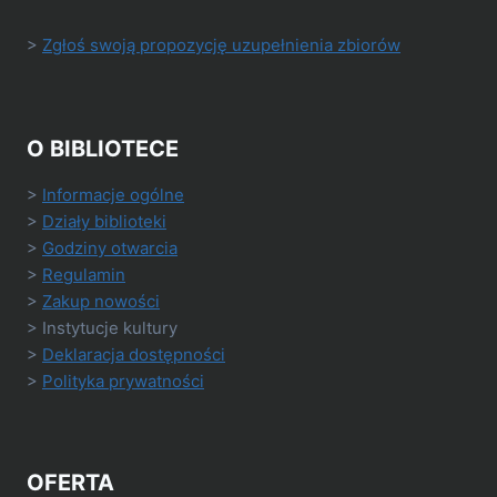
>
Zgłoś swoją propozycję uzupełnienia zbiorów
O BIBLIOTECE
>
Informacje ogólne
>
Działy biblioteki
>
Godziny otwarcia
>
Regulamin
>
Zakup nowości
> Instytucje kultury
>
Deklaracja dostępności
>
Polityka prywatności
OFERTA