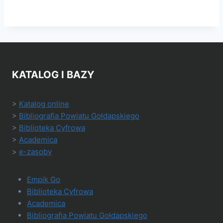
KATALOG I BAZY
>
Katalog online
>
Bibliografia Powiatu Gołdapskiego
>
Biblioteka Cyfrowa
>
Academica
>
e-zasoby
Empik Go
Biblioteka Cyfrowa
Academica
Bibliografia Powiatu Gołdapskiego