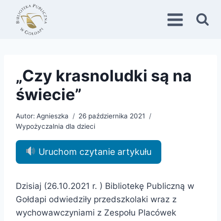
Przejdź
do
treści
„Czy krasnoludki są na
świecie”
Autor:
Agnieszka
26 października 2021
Wypożyczalnia dla dzieci
Uruchom czytanie artykułu
Dzisiaj (26.10.2021 r. ) Bibliotekę Publiczną w
Gołdapi odwiedziły przedszkolaki wraz z
wychowawczyniami z Zespołu Placówek