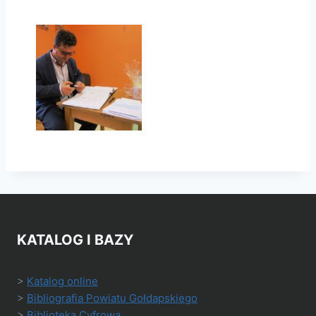
KATALOG I BAZY
>
Katalog online
>
Bibliografia Powiatu Gołdapskiego
>
Biblioteka Cyfrowa