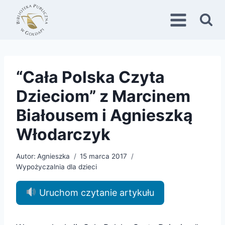
Przejdź
do
treści
“Cała Polska Czyta
Dzieciom” z Marcinem
Białousem i Agnieszką
Włodarczyk
Autor:
Agnieszka
15 marca 2017
Wypożyczalnia dla dzieci
Uruchom czytanie artykułu