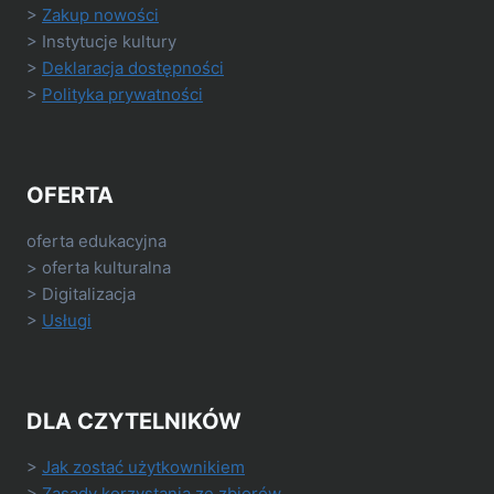
>
Zakup nowości
> Instytucje kultury
>
Deklaracja dostępności
>
Polityka prywatności
OFERTA
oferta edukacyjna
> oferta kulturalna
> Digitalizacja
>
Usługi
DLA CZYTELNIKÓW
>
Jak zostać użytkownikiem
>
Zasady korzystania ze zbiorów