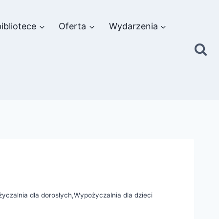
ibliotece
Oferta
Wydarzenia
yczalnia dla dorosłych
,
Wypożyczalnia dla dzieci