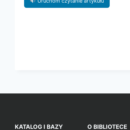
Uruchom czytanie artykułu
KATALOG I BAZY
O BIBLIOTECE