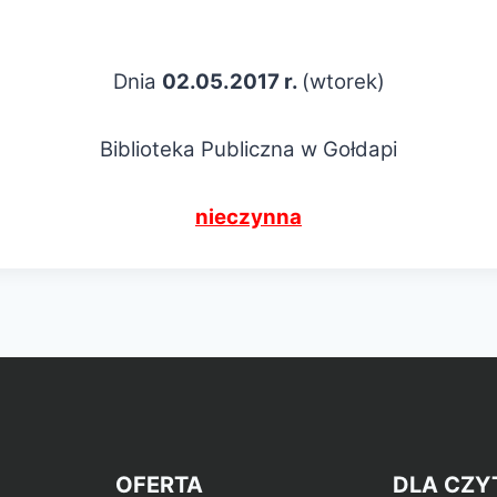
Dnia
02.05.2017 r.
(wtorek)
Biblioteka Publiczna w Gołdapi
nieczynna
OFERTA
DLA CZY