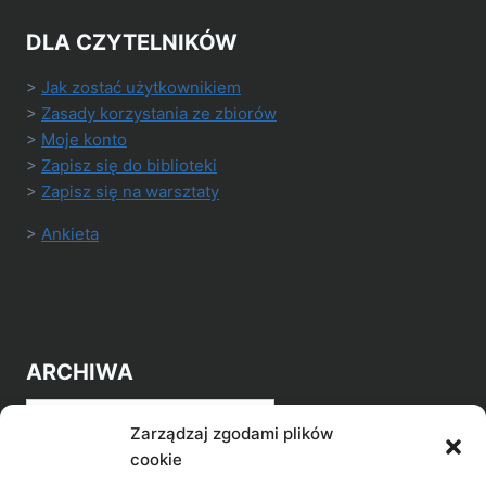
DLA CZYTELNIKÓW
>
Jak zostać użytkownikiem
>
Zasady korzystania ze zbiorów
>
Moje konto
>
Zapisz się do biblioteki
>
Zapisz się na warsztaty
>
Ankieta
ARCHIWA
Archiwa
Zarządzaj zgodami plików
cookie