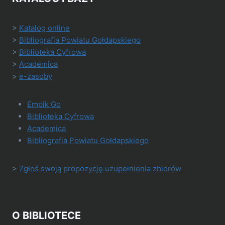
>
Katalog online
>
Bibliografia Powiatu Gołdapskiego
>
Biblioteka Cyfrowa
>
Academica
>
e-zasoby
Empik Go
Biblioteka Cyfrowa
Academica
Bibliografia Powiatu Gołdapskiego
>
Zgłoś swoją propozycję uzupełnienia zbiorów
O BIBLIOTECE