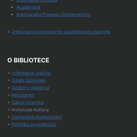
Academica
Bibliografia Powiatu Gołdapskiego
>
Zgłoś swoją propozycję uzupełnienia zbiorów
O BIBLIOTECE
>
Informacje ogólne
>
Działy biblioteki
>
Godziny otwarcia
>
Regulamin
>
Zakup nowości
> Instytucje kultury
>
Deklaracja dostępności
>
Polityka prywatności