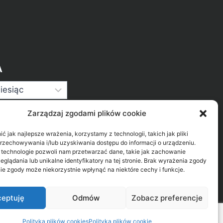
A
Zarządzaj zgodami plików cookie
 jak najlepsze wrażenia, korzystamy z technologii, takich jak pliki
przechowywania i/lub uzyskiwania dostępu do informacji o urządzeniu.
 technologie pozwoli nam przetwarzać dane, takie jak zachowanie
eglądania lub unikalne identyfikatory na tej stronie. Brak wyrażenia zgody
ie zgody może niekorzystnie wpłynąć na niektóre cechy i funkcje.
eptuję
Odmów
Zobacz preferencje
Polityka plików cookies
Polityka plików cookie