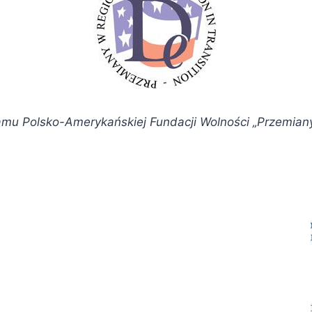
amu Polsko-Amerykańskiej Fundacji Wolności „Przemiany