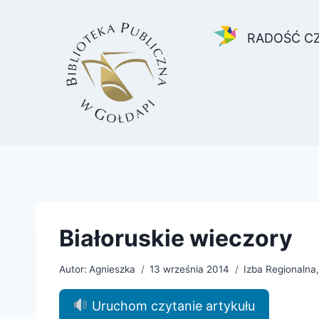
Przejdź
do
RADOŚĆ C
treści
Białoruskie wieczory
Autor:
Agnieszka
13 września 2014
Izba Regionalna
Uruchom czytanie artykułu