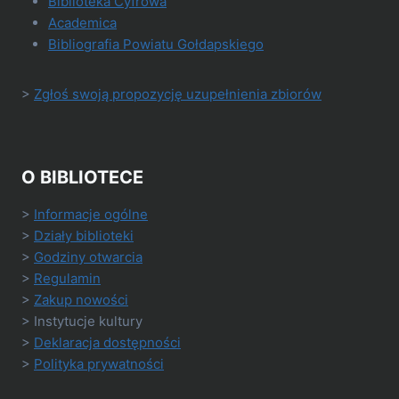
Biblioteka Cyfrowa
Academica
Bibliografia Powiatu Gołdapskiego
>
Zgłoś swoją propozycję uzupełnienia zbiorów
O BIBLIOTECE
>
Informacje ogólne
>
Działy biblioteki
>
Godziny otwarcia
>
Regulamin
>
Zakup nowości
> Instytucje kultury
>
Deklaracja dostępności
>
Polityka prywatności