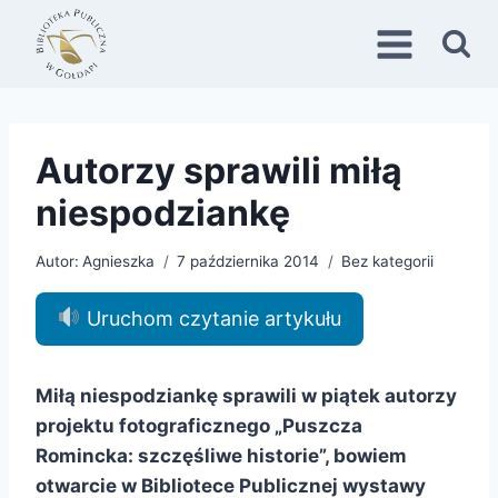
Przejdź
do
treści
Autorzy sprawili miłą
niespodziankę
Autor:
Agnieszka
7 października 2014
Bez kategorii
Uruchom czytanie artykułu
Miłą niespodziankę sprawili w piątek autorzy
projektu fotograficznego „Puszcza
Romincka: szczęśliwe historie”, bowiem
otwarcie w Bibliotece Publicznej wystawy