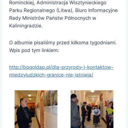
Rominckiej, Administracja Wisztynieckiego
Parku Regionalnego (Litwa), Biuro Informacyjne
Rady Ministrów Państw Północnych w
Kaliningradzie.
O albumie pisaliśmy przed kilkoma tygodniami.
Wpis pod tym linkiem:
http://bpgoldap.pl/dla-przyrody-i-kontaktow-
miedzyludzkich-granice-nie-istnieja/