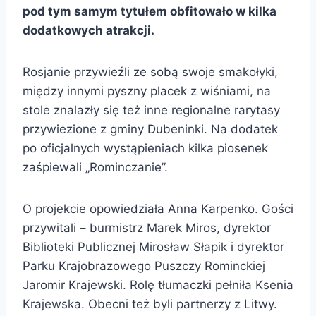
pod tym samym tytułem obfitowało w kilka
dodatkowych atrakcji.
Rosjanie przywieźli ze sobą swoje smakołyki,
między innymi pyszny placek z wiśniami, na
stole znalazły się też inne regionalne rarytasy
przywiezione z gminy Dubeninki. Na dodatek
po oficjalnych wystąpieniach kilka piosenek
zaśpiewali „Rominczanie”.
O projekcie opowiedziała Anna Karpenko. Gości
przywitali – burmistrz Marek Miros, dyrektor
Biblioteki Publicznej Mirosław Słapik i dyrektor
Parku Krajobrazowego Puszczy Rominckiej
Jaromir Krajewski. Rolę tłumaczki pełniła Ksenia
Krajewska. Obecni też byli partnerzy z Litwy.