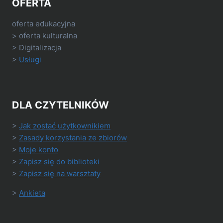
OFERTA
oferta edukacyjna
> oferta kulturalna
> Digitalizacja
>
Usługi
DLA CZYTELNIKÓW
>
Jak zostać użytkownikiem
>
Zasady korzystania ze zbiorów
>
Moje konto
>
Zapisz się do biblioteki
>
Zapisz się na warsztaty
>
Ankieta