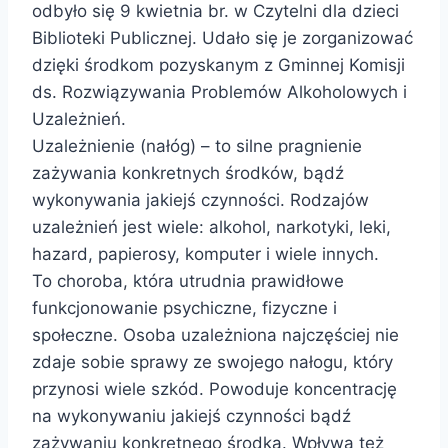
odbyło się 9 kwietnia br. w Czytelni dla dzieci
Biblioteki Publicznej. Udało się je zorganizować
dzięki środkom pozyskanym z Gminnej Komisji
ds. Rozwiązywania Problemów Alkoholowych i
Uzależnień.
Uzależnienie (nałóg) – to silne pragnienie
zażywania konkretnych środków, bądź
wykonywania jakiejś czynności. Rodzajów
uzależnień jest wiele: alkohol, narkotyki, leki,
hazard, papierosy, komputer i wiele innych.
To choroba, która utrudnia prawidłowe
funkcjonowanie psychiczne, fizyczne i
społeczne. Osoba uzależniona najczęściej nie
zdaje sobie sprawy ze swojego nałogu, który
przynosi wiele szkód. Powoduje koncentrację
na wykonywaniu jakiejś czynności bądź
zażywaniu konkretnego środka. Wpływa też