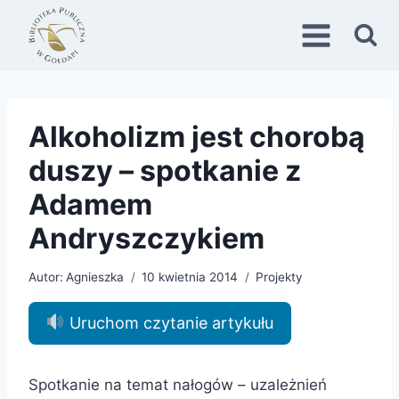
Przejdź
do
treści
Alkoholizm jest chorobą
duszy – spotkanie z
Adamem
Andryszczykiem
Autor:
Agnieszka
10 kwietnia 2014
Projekty
Uruchom czytanie artykułu
Spotkanie na temat nałogów – uzależnień