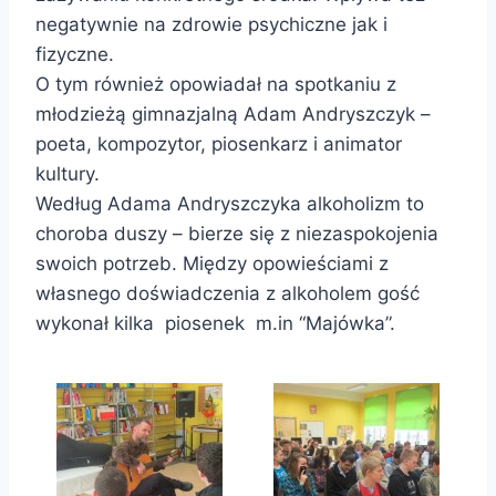
negatywnie na zdrowie psychiczne jak i
fizyczne.
O tym również opowiadał na spotkaniu z
młodzieżą gimnazjalną Adam Andryszczyk –
poeta, kompozytor, piosenkarz i animator
kultury.
Według Adama Andryszczyka alkoholizm to
choroba duszy – bierze się z niezaspokojenia
swoich potrzeb. Między opowieściami z
własnego doświadczenia z alkoholem gość
wykonał kilka piosenek m.in “Majówka”.