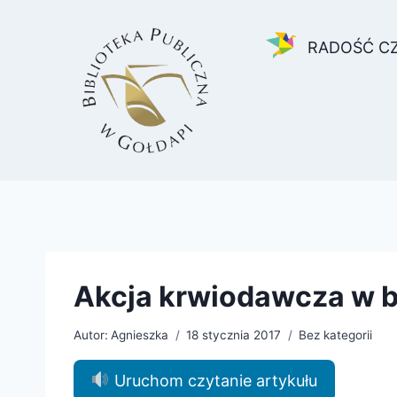
Przejdź
do
RADOŚĆ C
treści
Akcja krwiodawcza w b
Autor:
Agnieszka
18 stycznia 2017
Bez kategorii
Uruchom czytanie artykułu