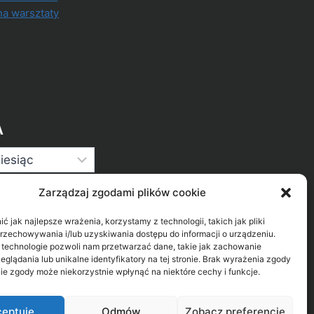
na warsztaty
A
Zarządzaj zgodami plików cookie
 jak najlepsze wrażenia, korzystamy z technologii, takich jak pliki
przechowywania i/lub uzyskiwania dostępu do informacji o urządzeniu.
 technologie pozwoli nam przetwarzać dane, takie jak zachowanie
eglądania lub unikalne identyfikatory na tej stronie. Brak wyrażenia zgody
ie zgody może niekorzystnie wpłynąć na niektóre cechy i funkcje.
eptuję
Odmów
Zobacz preferencje