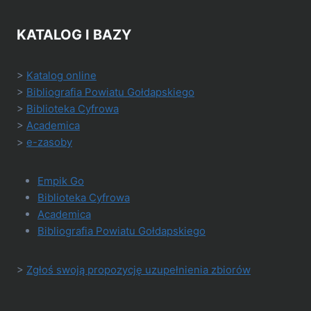
KATALOG I BAZY
>
Katalog online
>
Bibliografia Powiatu Gołdapskiego
>
Biblioteka Cyfrowa
>
Academica
>
e-zasoby
Empik Go
Biblioteka Cyfrowa
Academica
Bibliografia Powiatu Gołdapskiego
>
Zgłoś swoją propozycję uzupełnienia zbiorów