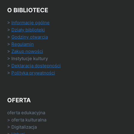
O BIBLIOTECE
>
Informacje ogólne
>
Działy biblioteki
>
Godziny otwarcia
>
Regulamin
>
Zakup nowości
> Instytucje kultury
>
Deklaracja dostępności
>
Polityka prywatności
OFERTA
oferta edukacyjna
> oferta kulturalna
> Digitalizacja