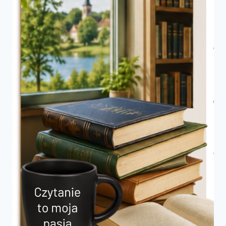
ZAPOWIEDŹ