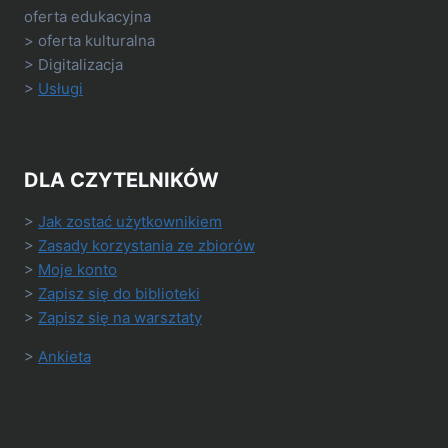
oferta edukacyjna
> oferta kulturalna
> Digitalizacja
>
Usługi
DLA CZYTELNIKÓW
>
Jak zostać użytkownikiem
>
Zasady korzystania ze zbiorów
>
Moje konto
>
Zapisz się do biblioteki
>
Zapisz się na warsztaty
>
Ankieta