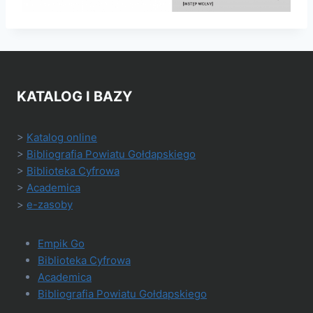
KATALOG I BAZY
>
Katalog online
>
Bibliografia Powiatu Gołdapskiego
>
Biblioteka Cyfrowa
>
Academica
>
e-zasoby
Empik Go
Biblioteka Cyfrowa
Academica
Bibliografia Powiatu Gołdapskiego