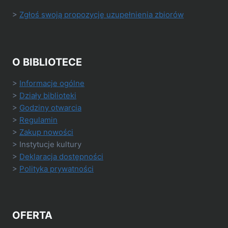
>
Zgłoś swoją propozycję uzupełnienia zbiorów
O BIBLIOTECE
>
Informacje ogólne
>
Działy biblioteki
>
Godziny otwarcia
>
Regulamin
>
Zakup nowości
> Instytucje kultury
>
Deklaracja dostępności
>
Polityka prywatności
OFERTA