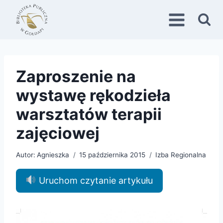
Przejdź
do
treści
Zaproszenie na
wystawę rękodzieła
warsztatów terapii
zajęciowej
Autor:
Agnieszka
15 października 2015
Izba Regionalna
Uruchom czytanie artykułu