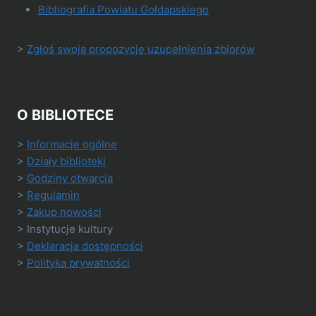
Bibliografia Powiatu Gołdapskiego
>
Zgłoś swoją propozycję uzupełnienia zbiorów
O BIBLIOTECE
>
Informacje ogólne
>
Działy biblioteki
>
Godziny otwarcia
>
Regulamin
>
Zakup nowości
> Instytucje kultury
>
Deklaracja dostępności
>
Polityka prywatności