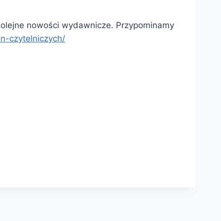
o kolejne nowości wydawnicze. Przypominamy
en-czytelniczych/