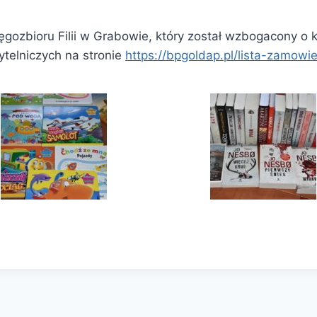
ięgozbioru Filii w Grabowie, który został wzbogacony 
telniczych na stronie
https://bpgoldap.pl/lista-zamowi