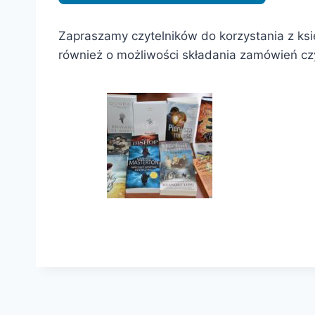
Zapraszamy czytelników do korzystania z ks
również o możliwości składania zamówień czy