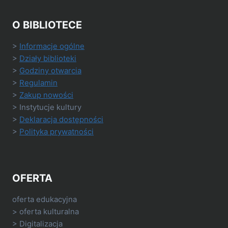
O BIBLIOTECE
>
Informacje ogólne
>
Działy biblioteki
>
Godziny otwarcia
>
Regulamin
>
Zakup nowości
> Instytucje kultury
>
Deklaracja dostępności
>
Polityka prywatności
OFERTA
oferta edukacyjna
> oferta kulturalna
> Digitalizacja