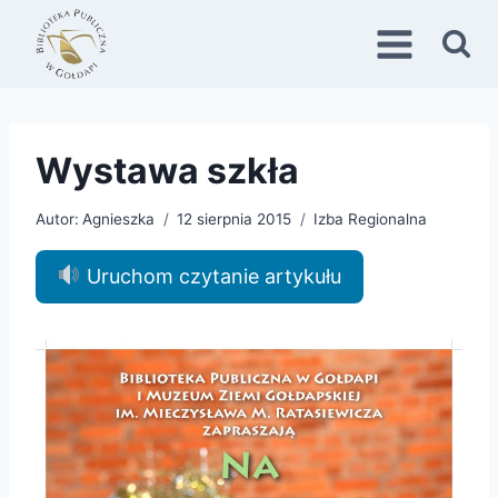
Przejdź
do
treści
Wystawa szkła
Autor:
Agnieszka
12 sierpnia 2015
Izba Regionalna
Uruchom czytanie artykułu