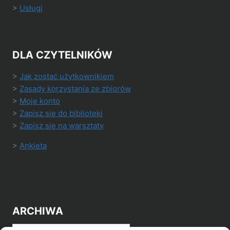
>
Usługi
DLA CZYTELNIKÓW
>
Jak zostać użytkownikiem
>
Zasady korzystania ze zbiorów
>
Moje konto
>
Zapisz się do biblioteki
>
Zapisz się na warsztaty
>
Ankieta
ARCHIWA
Archiwa