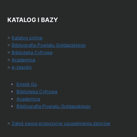
KATALOG I BAZY
>
Katalog online
>
Bibliografia Powiatu Gołdapskiego
>
Biblioteka Cyfrowa
>
Academica
>
e-zasoby
Empik Go
Biblioteka Cyfrowa
Academica
Bibliografia Powiatu Gołdapskiego
>
Zgłoś swoją propozycję uzupełnienia zbiorów