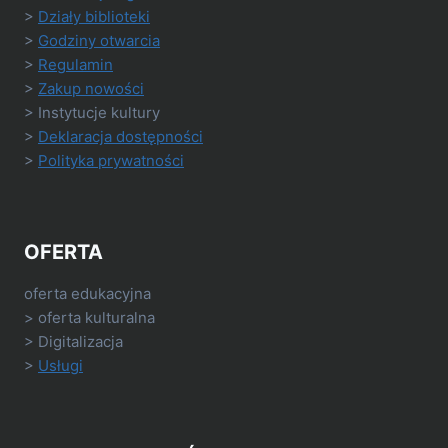
>
Działy biblioteki
>
Godziny otwarcia
>
Regulamin
>
Zakup nowości
> Instytucje kultury
>
Deklaracja dostępności
>
Polityka prywatności
OFERTA
oferta edukacyjna
> oferta kulturalna
> Digitalizacja
>
Usługi