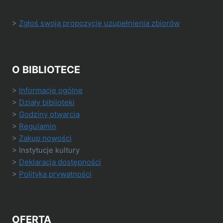
>
Zgłoś swoją propozycję uzupełnienia zbiorów
O BIBLIOTECE
>
Informacje ogólne
>
Działy biblioteki
>
Godziny otwarcia
>
Regulamin
>
Zakup nowości
> Instytucje kultury
>
Deklaracja dostępności
>
Polityka prywatności
OFERTA