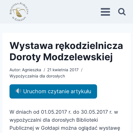
Przejdź
do
treści
Wystawa rękodzielnicza
Doroty Modzelewskiej
Autor:
Agnieszka
21 kwietnia 2017
Wypożyczalnia dla dorosłych
Uruchom czytanie artykułu
W dniach od 01.05.2017 r. do 30.05.2017 r. w
wypożyczalni dla dorosłych Biblioteki
Publicznej w Gołdapi można oglądać wystawę