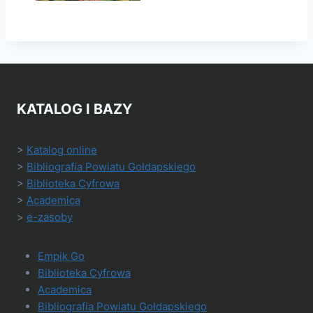
KATALOG I BAZY
>
Katalog online
>
Bibliografia Powiatu Gołdapskiego
>
Biblioteka Cyfrowa
>
Academica
>
e-zasoby
Empik Go
Biblioteka Cyfrowa
Academica
Bibliografia Powiatu Gołdapskiego