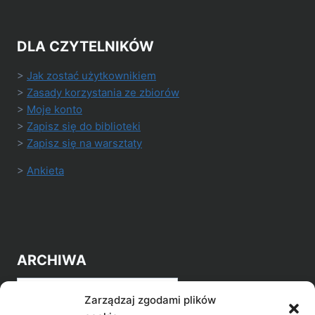
DLA CZYTELNIKÓW
>
Jak zostać użytkownikiem
>
Zasady korzystania ze zbiorów
>
Moje konto
>
Zapisz się do biblioteki
>
Zapisz się na warsztaty
>
Ankieta
ARCHIWA
Archiwa
Zarządzaj zgodami plików