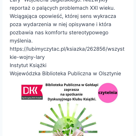
reportaż o palących problemach XXI wieku.
Wciągająca opowieść, której sens wykracza
poza wydarzenia w niej opisywane i która
pozbawia nas komfortu stereotypowego
myślenia.
https://lubimyczytac.pl/ksiazka/262856/wszyst
kie-wojny-lary
Instytut Książki
Wojewódzka Biblioteka Publiczna w Olsztynie