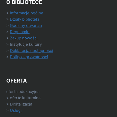
O BIBLIOTECE
>
Informacje ogólne
>
Działy biblioteki
>
Godziny otwarcia
>
Regulamin
>
Zakup nowości
> Instytucje kultury
>
Deklaracja dostępności
>
Polityka prywatności
OFERTA
oferta edukacyjna
> oferta kulturalna
> Digitalizacja
>
Usługi