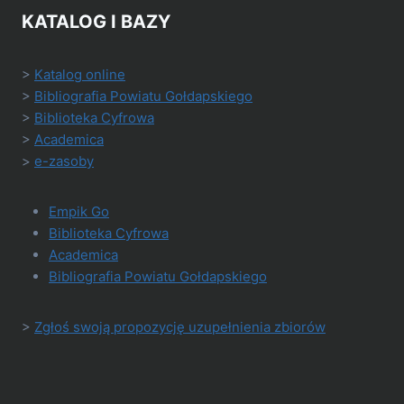
KATALOG I BAZY
>
Katalog online
>
Bibliografia Powiatu Gołdapskiego
>
Biblioteka Cyfrowa
>
Academica
>
e-zasoby
Empik Go
Biblioteka Cyfrowa
Academica
Bibliografia Powiatu Gołdapskiego
>
Zgłoś swoją propozycję uzupełnienia zbiorów