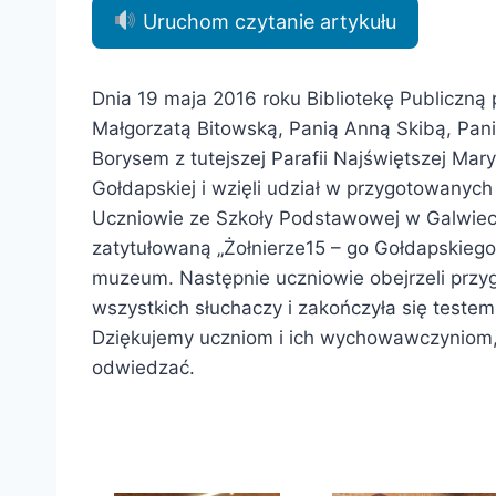
Uruchom czytanie artykułu
Dnia 19 maja 2016 roku Bibliotekę Publiczną
Małgorzatą Bitowską, Panią Anną Skibą, Pan
Borysem z tutejszej Parafii Najświętszej Mar
Gołdapskiej i wzięli udział w przygotowanych 
Uczniowie ze Szkoły Podstawowej w Galwiecia
zatytułowaną „Żołnierze15 – go Gołdapskieg
muzeum. Następnie uczniowie obejrzeli przyg
wszystkich słuchaczy i zakończyła się teste
Dziękujemy uczniom i ich wychowawczyniom, 
odwiedzać.