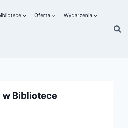
ibliotece
Oferta
Wydarzenia
w Bibliotece