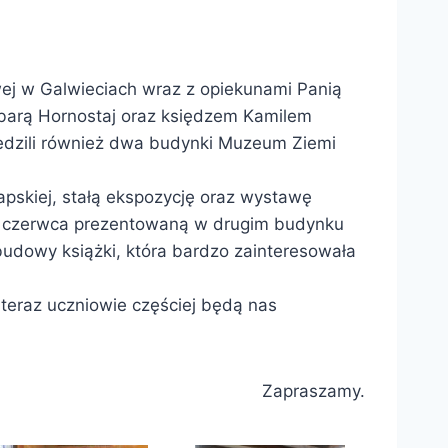
wej w Galwieciach wraz z opiekunami Panią
rbarą Hornostaj oraz księdzem Kamilem
wiedzili również dwa budynki Muzeum Ziemi
apskiej, stałą ekspozycję oraz wystawę
 do czerwca prezentowaną w drugim budynku
budowy książki, która bardzo zainteresowała
teraz uczniowie częściej będą nas
Zapraszamy.