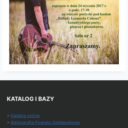
KATALOG I BAZY
>
Katalog online
>
Bibliografia Powiatu Gołdapskiego