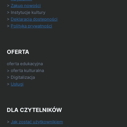
>
Zakup nowości
> Instytucje kultury
>
Deklaracja dostępności
>
Polityka prywatności
OFERTA
oferta edukacyjna
> oferta kulturalna
> Digitalizacja
>
Usługi
DLA CZYTELNIKÓW
>
Jak zostać użytkownikiem