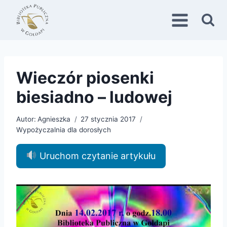
Przejdź
do
treści
Wieczór piosenki
biesiadno – ludowej
Autor:
Agnieszka
27 stycznia 2017
Wypożyczalnia dla dorosłych
Uruchom czytanie artykułu