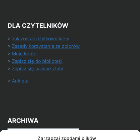
DLA CZYTELNIKÓW
>
Jak zostać użytkownikiem
>
Zasady korzystania ze zbiorów
>
Moje konto
>
Zapisz się do biblioteki
>
Zapisz się na warsztaty
>
Ankieta
ARCHIWA
Archiwa
Zarządzaj zgodami plików