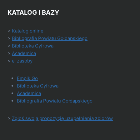
KATALOG I BAZY
>
Katalog online
>
Bibliografia Powiatu Gołdapskiego
>
Biblioteka Cyfrowa
>
Academica
>
e-zasoby
Empik Go
Biblioteka Cyfrowa
Academica
Bibliografia Powiatu Gołdapskiego
>
Zgłoś swoją propozycję uzupełnienia zbiorów