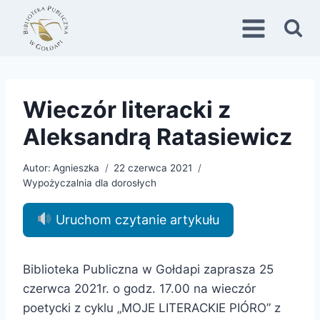
Przejdź
do
treści
Wieczór literacki z
Aleksandrą Ratasiewicz
Autor:
Agnieszka
22 czerwca 2021
Wypożyczalnia dla dorosłych
Uruchom czytanie artykułu
Biblioteka Publiczna w Gołdapi zaprasza 25
czerwca 2021r. o godz. 17.00 na wieczór
poetycki z cyklu „MOJE LITERACKIE PIÓRO” z