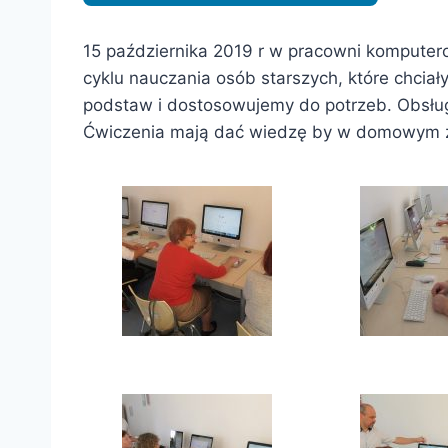
15 października 2019 r w pracowni komputero
cyklu nauczania osób starszych, które chcia
podstaw i dostosowujemy do potrzeb. Obsług
Ćwiczenia mają dać wiedzę by w domowym z