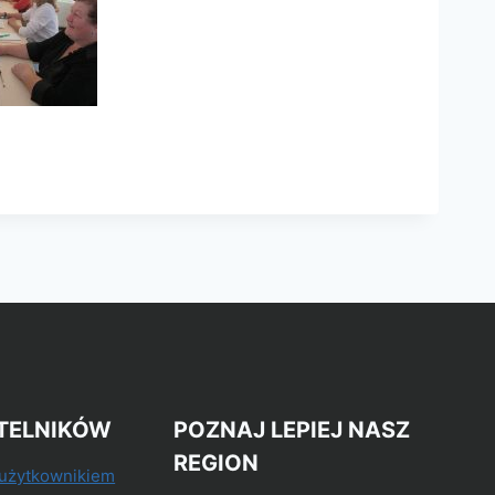
TELNIKÓW
POZNAJ LEPIEJ NASZ
REGION
 użytkownikiem