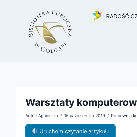
Przejdź
do
RADOŚĆ C
treści
Warsztaty komputerow
Autor:
Agnieszka
15 października 2019
Pracownia k
Uruchom czytanie artykułu