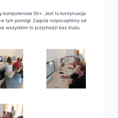
ty komputerowe 50+. Jest to kontynuacja
m w tym pomógł. Zajęcia rozpoczęliśmy od
e wszystkim to przychodzi bez trudu.