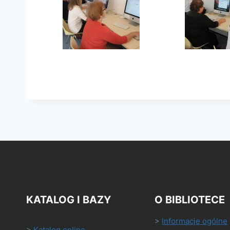
KATALOG I BAZY
O BIBLIOTECE
>
Informacje ogólne
>
Katalog online