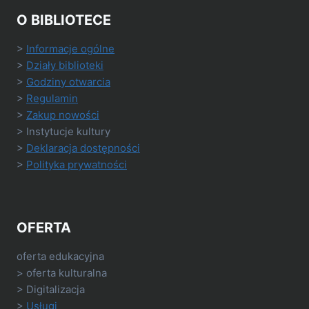
O BIBLIOTECE
>
Informacje ogólne
>
Działy biblioteki
>
Godziny otwarcia
>
Regulamin
>
Zakup nowości
> Instytucje kultury
>
Deklaracja dostępności
>
Polityka prywatności
OFERTA
oferta edukacyjna
> oferta kulturalna
> Digitalizacja
>
Usługi