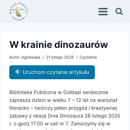
Przejdź
do
treści
W krainie dinozaurów
Autor:
Agnieszka
21 lutego 2025
Czytelnia
Uruchom czytanie artykułu
Biblioteka Publiczna w Gołdapi serdecznie
zaprasza dzieci w wieku 7 – 12 lat na warsztat
literacko – twórczy pełen przygód i kreatywnej
zabawy z okazji Dnia Dinozaura 26 lutego 2025
r. o godz.17.00 w sali nr 7. Zanurzymy się w