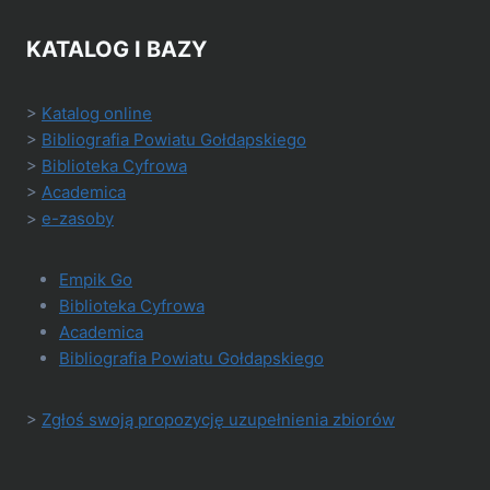
KATALOG I BAZY
>
Katalog online
>
Bibliografia Powiatu Gołdapskiego
>
Biblioteka Cyfrowa
>
Academica
>
e-zasoby
Empik Go
Biblioteka Cyfrowa
Academica
Bibliografia Powiatu Gołdapskiego
>
Zgłoś swoją propozycję uzupełnienia zbiorów