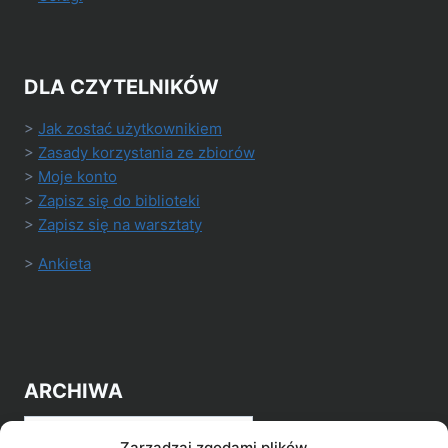
DLA CZYTELNIKÓW
>
Jak zostać użytkownikiem
>
Zasady korzystania ze zbiorów
>
Moje konto
>
Zapisz się do biblioteki
>
Zapisz się na warsztaty
>
Ankieta
ARCHIWA
Archiwa
Zarządzaj zgodami plików