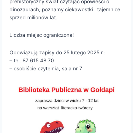
prehistoryczny świat czytając opowieści o
dinozaurach, poznamy ciekawostki i tajemnice
sprzed milionów lat.
Liczba miejsc ograniczona!
Obowiązują zapisy do 25 lutego 2025 r.:
– tel. 87 615 48 70
– osobiście czytelnia, sala nr 7