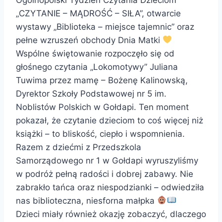
„CZYTANIE – MĄDROŚĆ – SIŁA”, otwarcie
wystawy „Biblioteka – miejsce tajemnic” oraz
pełne wzruszeń obchody Dnia Matki
Wspólne świętowanie rozpoczęło się od
głośnego czytania „Lokomotywy” Juliana
Tuwima przez mamę – Bożenę Kalinowską,
Dyrektor Szkoły Podstawowej nr 5 im.
Noblistów Polskich w Gołdapi. Ten moment
pokazał, że czytanie dzieciom to coś więcej niż
książki – to bliskość, ciepło i wspomnienia.
Razem z dziećmi z Przedszkola
Samorządowego nr 1 w Gołdapi wyruszyliśmy
w podróż pełną radości i dobrej zabawy. Nie
zabrakło tańca oraz niespodzianki – odwiedziła
nas biblioteczna, niesforna małpka
Dzieci miały również okazję zobaczyć, dlaczego