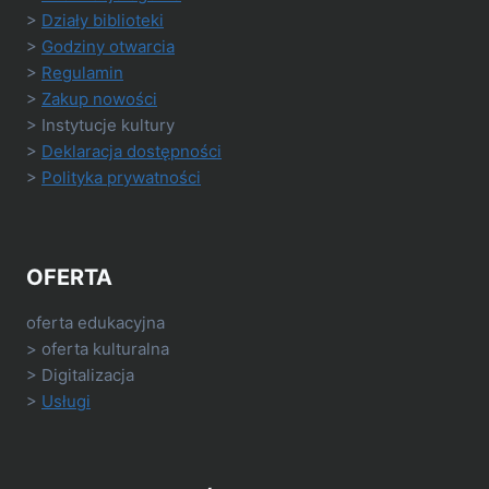
>
Działy biblioteki
>
Godziny otwarcia
>
Regulamin
>
Zakup nowości
> Instytucje kultury
>
Deklaracja dostępności
>
Polityka prywatności
OFERTA
oferta edukacyjna
> oferta kulturalna
> Digitalizacja
>
Usługi