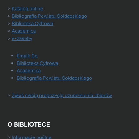
>
Katalog online
>
Bibliografia Powiatu Gołdapskiego
>
Biblioteka Cyfrowa
>
Academica
>
e-zasoby
Empik Go
Biblioteka Cyfrowa
Academica
Bibliografia Powiatu Gołdapskiego
>
Zgłoś swoją propozycję uzupełnienia zbiorów
O BIBLIOTECE
>
Informacje ogólne