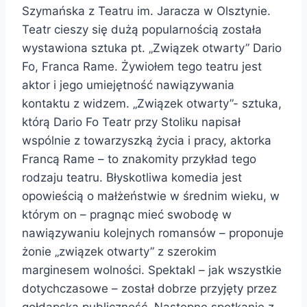
Szymańska z Teatru im. Jaracza w Olsztynie.
Teatr cieszy się dużą popularnością została
wystawiona sztuka pt. „Związek otwarty” Dario
Fo, Franca Rame. Żywiołem tego teatru jest
aktor i jego umiejętność nawiązywania
kontaktu z widzem. „Związek otwarty”- sztuka,
którą Dario Fo Teatr przy Stoliku napisał
wspólnie z towarzyszką życia i pracy, aktorka
Francą Rame – to znakomity przykład tego
rodzaju teatru. Błyskotliwa komedia jest
opowieścią o małżeństwie w średnim wieku, w
którym on – pragnąc mieć swobodę w
nawiązywaniu kolejnych romansów – proponuje
żonie „związek otwarty” z szerokim
marginesem wolności. Spektakl – jak wszystkie
dotychczasowe – został dobrze przyjęty przez
gołdapska publiczność. Następne spotkanie z