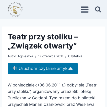
Przejdź
do
treści
Teatr przy stoliku –
„Związek otwarty”
Autor:
Agnieszka
17 czerwca 2011
Czytelnia
Uruchom czytanie artykułu
W poniedziałek (06.06.2011 r.) odbył się „Teatr
przy stoliku”, organizowany przez Bibliotekę
Publiczna w Gołdapi. Tym razem do biblioteki
przyjechali Marian Czarkowski oraz Wiesława