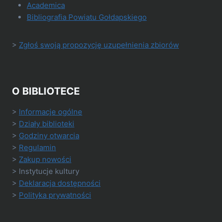
Academica
Bibliografia Powiatu Gołdapskiego
>
Zgłoś swoją propozycję uzupełnienia zbiorów
O BIBLIOTECE
>
Informacje ogólne
>
Działy biblioteki
>
Godziny otwarcia
>
Regulamin
>
Zakup nowości
> Instytucje kultury
>
Deklaracja dostępności
>
Polityka prywatności