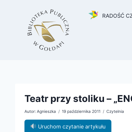
Przejdź
do
RADOŚĆ C
treści
Teatr przy stoliku – „
Autor:
Agnieszka
19 października 2011
Czytelnia
Uruchom czytanie artykułu