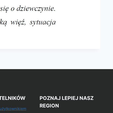
TELNIKÓW
POZNAJ LEPIEJ NASZ
REGION
 użytkownikiem