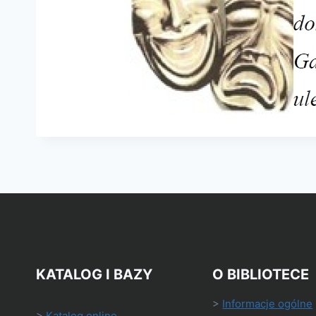
KATALOG I BAZY
O BIBLIOTECE
>
Informacje ogólne
>
Katalog online