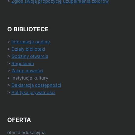
>
Zgłoś swoją propozycję uzupełnienia zbiorów
O BIBLIOTECE
>
Informacje ogólne
>
Działy biblioteki
>
Godziny otwarcia
>
Regulamin
>
Zakup nowości
> Instytucje kultury
>
Deklaracja dostępności
>
Polityka prywatności
OFERTA
oferta edukacyjna