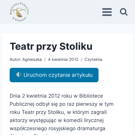
Przejdź
do
treści
Teatr przy Stoliku
Autor:
Agnieszka
4 kwietnia 2012
Czytelnia
Uruchom czytanie artykułu
Dnia 2 kwietnia 2012 roku w Bibliotece
Publicznej odbył się po raz pierwszy w tym
roku Teatr przy Stoliku, w którym zagrali
aktorzy występując w komedii lirycznej
współczesnego rosyjskiego dramaturga