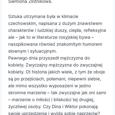
Siemiona Złotnikowa.
Sztuka utrzymana była w klimacie
czechowskim, napisana z dużym znawstwem
charakterów i ludzkiej duszy, ciepła, refleksyjna
ale – jak to w literaturze rosyjskiej bywa –
naszpikowana również znakomitym humorem
słownym i sytuacyjnym.
Pewnego dnia przyszedł mężczyzna do
kobiety. Zwyczajny mężczyzna do zwyczajnej
kobiety. Ot historia jakich wiele, z tym że oboje
są po przejściach, połamani, niepewni siebie,
ale mimo wszystko wyposażeni w jedno
skromne marzenie – tak zwyczajne jak oni sami
– marzenie o miłości i bliskości tej drugiej,
życzliwej osoby. Czy Dina i Wiktor pokonają
swoje uprzedzenia i wyjdą sobie naprzeciw?