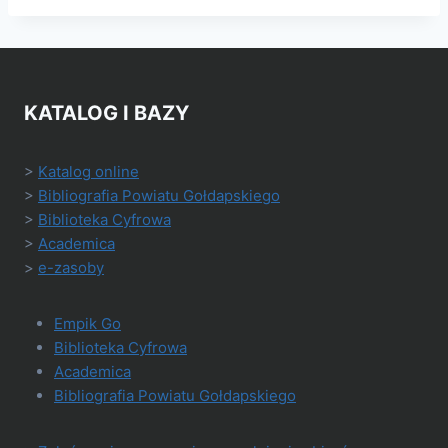
KATALOG I BAZY
>
Katalog online
>
Bibliografia Powiatu Gołdapskiego
>
Biblioteka Cyfrowa
>
Academica
>
e-zasoby
Empik Go
Biblioteka Cyfrowa
Academica
Bibliografia Powiatu Gołdapskiego