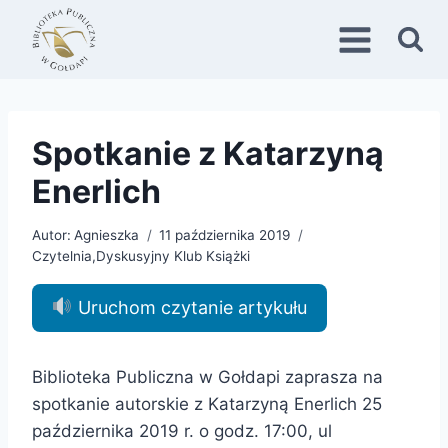
Przejdź
do
treści
Spotkanie z Katarzyną
Enerlich
Autor:
Agnieszka
11 października 2019
Czytelnia
,
Dyskusyjny Klub Książki
Uruchom czytanie artykułu
Biblioteka Publiczna w Gołdapi zaprasza na
spotkanie autorskie z Katarzyną Enerlich 25
października 2019 r. o godz. 17:00, ul