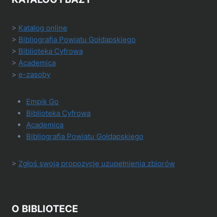
>
Katalog online
>
Bibliografia Powiatu Gołdapskiego
>
Biblioteka Cyfrowa
>
Academica
>
e-zasoby
Empik Go
Biblioteka Cyfrowa
Academica
Bibliografia Powiatu Gołdapskiego
>
Zgłoś swoją propozycję uzupełnienia zbiorów
O BIBLIOTECE