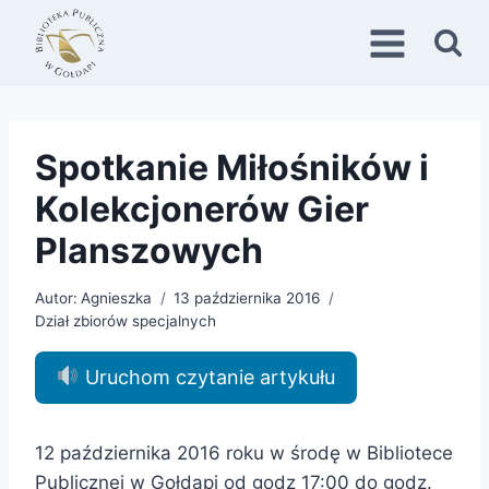
Przejdź
do
treści
Spotkanie Miłośników i
Kolekcjonerów Gier
Planszowych
Autor:
Agnieszka
13 października 2016
Dział zbiorów specjalnych
Uruchom czytanie artykułu
12 października 2016 roku w środę w Bibliotece
Publicznej w Gołdapi od godz 17:00 do godz.