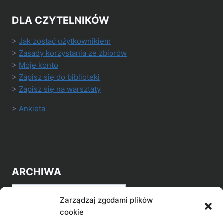
DLA CZYTELNIKÓW
>
Jak zostać użytkownikiem
>
Zasady korzystania ze zbiorów
>
Moje konto
>
Zapisz się do biblioteki
>
Zapisz się na warsztaty
>
Ankieta
ARCHIWA
Archiwa
Zarządzaj zgodami plików
cookie