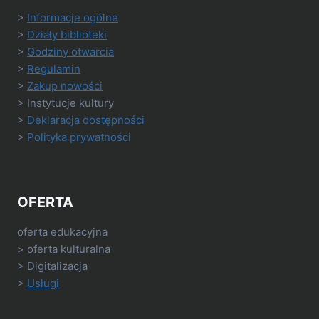
>
Informacje ogólne
>
Działy biblioteki
>
Godziny otwarcia
>
Regulamin
>
Zakup nowości
> Instytucje kultury
>
Deklaracja dostępności
>
Polityka prywatności
OFERTA
oferta edukacyjna
> oferta kulturalna
> Digitalizacja
>
Usługi