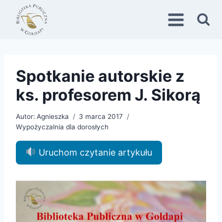
Przejdź
do
treści
Spotkanie autorskie z
ks. profesorem J. Sikorą
Autor:
Agnieszka
3 marca 2017
Wypożyczalnia dla dorosłych
Uruchom czytanie artykułu