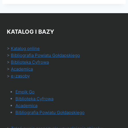
KATALOG I BAZY
>
Katalog online
>
Bibliografia Powiatu Gołdapskiego
>
Biblioteka Cyfrowa
>
Academica
>
e-zasoby
Empik Go
Biblioteka Cyfrowa
Academica
Bibliografia Powiatu Gołdapskiego