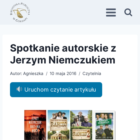
Przejdź
do
treści
Spotkanie autorskie z
Jerzym Niemczukiem
Autor:
Agnieszka
10 maja 2016
Czytelnia
Uruchom czytanie artykułu