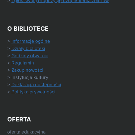
>
Zgłoś swoją propozycję uzupełnienia zbiorów
O BIBLIOTECE
>
Informacje ogólne
>
Działy biblioteki
>
Godziny otwarcia
>
Regulamin
>
Zakup nowości
> Instytucje kultury
>
Deklaracja dostępności
>
Polityka prywatności
OFERTA
oferta edukacyjna