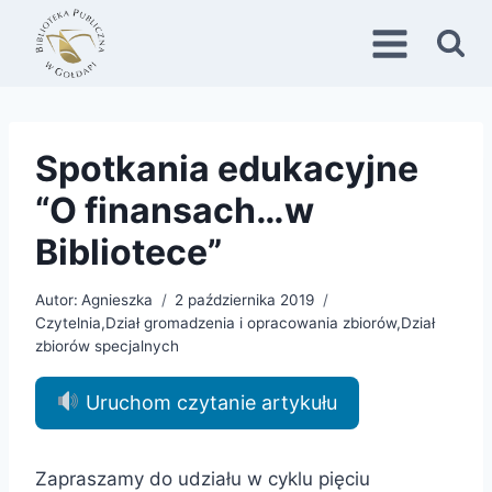
Przejdź
do
treści
Spotkania edukacyjne
“O finansach…w
Bibliotece”
Autor:
Agnieszka
2 października 2019
Czytelnia
,
Dział gromadzenia i opracowania zbiorów
,
Dział
zbiorów specjalnych
Uruchom czytanie artykułu
Zapraszamy do udziału w cyklu pięciu