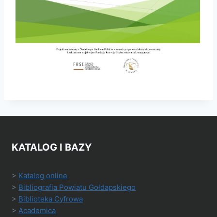
KATALOG I BAZY
>
Katalog online
>
Bibliografia Powiatu Gołdapskiego
>
Biblioteka Cyfrowa
>
Academica