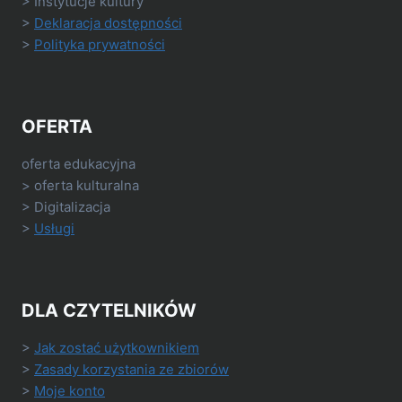
> Instytucje kultury
>
Deklaracja dostępności
>
Polityka prywatności
OFERTA
oferta edukacyjna
> oferta kulturalna
> Digitalizacja
>
Usługi
DLA CZYTELNIKÓW
>
Jak zostać użytkownikiem
>
Zasady korzystania ze zbiorów
>
Moje konto