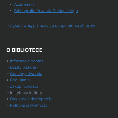
Academica
Bibliografia Powiatu Gołdapskiego
>
Zgłoś swoją propozycję uzupełnienia zbiorów
O BIBLIOTECE
>
Informacje ogólne
>
Działy biblioteki
>
Godziny otwarcia
>
Regulamin
>
Zakup nowości
> Instytucje kultury
>
Deklaracja dostępności
>
Polityka prywatności