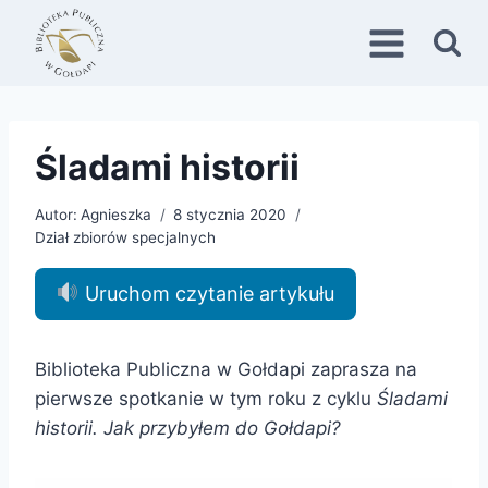
Przejdź
do
treści
Śladami historii
Autor:
Agnieszka
8 stycznia 2020
Dział zbiorów specjalnych
Uruchom czytanie artykułu
Biblioteka Publiczna w Gołdapi zaprasza na
pierwsze spotkanie w tym roku z cyklu
Śladami
historii. Jak przybyłem do Gołdapi?