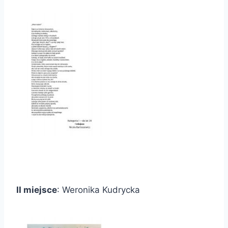
II miejsce
: Weronika Kudrycka