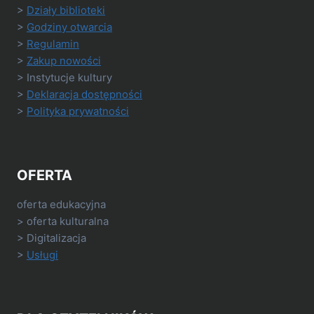
>
Działy biblioteki
>
Godziny otwarcia
>
Regulamin
>
Zakup nowości
> Instytucje kultury
>
Deklaracja dostępności
>
Polityka prywatności
OFERTA
oferta edukacyjna
> oferta kulturalna
> Digitalizacja
>
Usługi