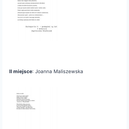
II miejsce
: Joanna Maliszewska