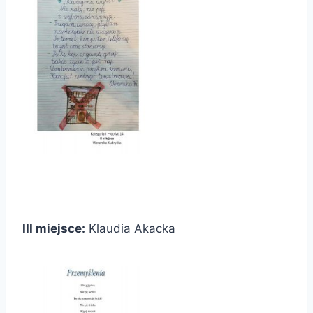
III miejsce:
Klaudia Akacka