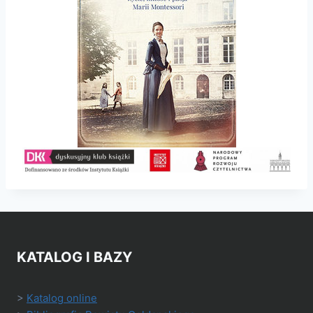
KATALOG I BAZY
>
Katalog online