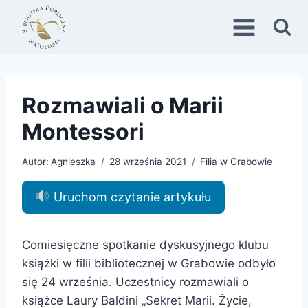
Przejdź
do
treści
Rozmawiali o Marii
Montessori
Autor:
Agnieszka
28 września 2021
Filia w Grabowie
Uruchom czytanie artykułu
Comiesięczne spotkanie dyskusyjnego klubu
książki w filii bibliotecznej w Grabowie odbyło
się 24 września. Uczestnicy rozmawiali o
książce Laury Baldini „Sekret Marii. Życie,