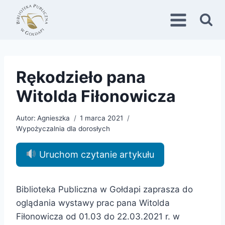
Przejdź
do
treści
Rękodzieło pana
Witolda Fiłonowicza
Autor:
Agnieszka
1 marca 2021
Wypożyczalnia dla dorosłych
Uruchom czytanie artykułu
Biblioteka Publiczna w Gołdapi zaprasza do
oglądania wystawy prac pana Witolda
Fiłonowicza od 01.03 do 22.03.2021 r. w