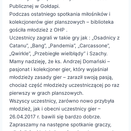
Publicznej w Gołdapi.
Podczas ostatniego spotkania miłośników i
kolekcjonerów gier planszowych – biblioteka
gościła młodzież z OHP .
Uczestnicy zagrali w takie gry jak : „Osadnicy z
Catanu”, „Bang”, „Pandemia”, „Carcassone”,
„Qwirkle”, „Przebiegłe wielbłądy” i Szachy.
Mamy nadzieję, że ks. Andrzej Domański –
pasjonat i kolekcjoner gier, który wyjaśniał
młodzieży zasady gier – zaraził swoją pasją,
chociaż część młodzieży uczestniczącej po raz
pierwszy w grach planszowych.
Wszyscy uczestnicy, zarówno nowo przybyła
młodzież, jak i obecni uczestnicy gier –
26.04.2017 r. bawili się bardzo dobrze.
Zapraszamy na następne spotkanie graczy,