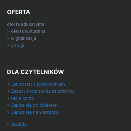
OFERTA
oferta edukacyjna
> oferta kulturalna
> Digitalizacja
>
Usługi
DLA CZYTELNIKÓW
>
Jak zostać użytkownikiem
>
Zasady korzystania ze zbiorów
>
Moje konto
>
Zapisz się do biblioteki
>
Zapisz się na warsztaty
>
Ankieta