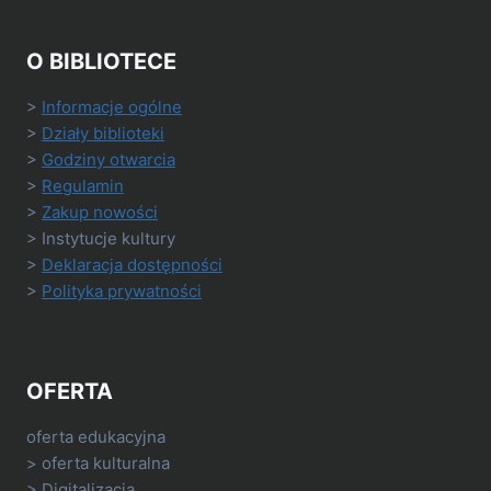
O BIBLIOTECE
>
Informacje ogólne
>
Działy biblioteki
>
Godziny otwarcia
>
Regulamin
>
Zakup nowości
> Instytucje kultury
>
Deklaracja dostępności
>
Polityka prywatności
OFERTA
oferta edukacyjna
> oferta kulturalna
> Digitalizacja