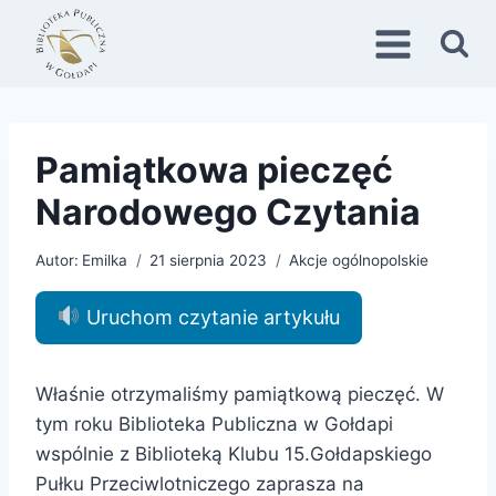
Przejdź
do
treści
Pamiątkowa pieczęć
Narodowego Czytania
Autor:
Emilka
21 sierpnia 2023
Akcje ogólnopolskie
Uruchom czytanie artykułu
Właśnie otrzymaliśmy pamiątkową pieczęć. W
tym roku Biblioteka Publiczna w Gołdapi
wspólnie z Biblioteką Klubu 15.Gołdapskiego
Pułku Przeciwlotniczego zaprasza na