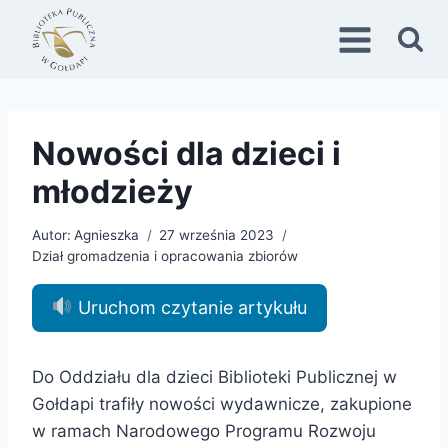
Przejdź
do
treści
Nowości dla dzieci i
młodzieży
Autor:
Agnieszka
27 września 2023
Dział gromadzenia i opracowania zbiorów
Uruchom czytanie artykułu
Do Oddziału dla dzieci Biblioteki Publicznej w
Gołdapi trafiły nowości wydawnicze, zakupione
w ramach Narodowego Programu Rozwoju