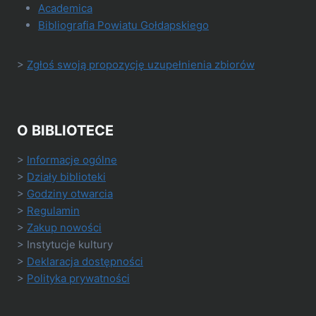
Academica
Bibliografia Powiatu Gołdapskiego
>
Zgłoś swoją propozycję uzupełnienia zbiorów
O BIBLIOTECE
>
Informacje ogólne
>
Działy biblioteki
>
Godziny otwarcia
>
Regulamin
>
Zakup nowości
> Instytucje kultury
>
Deklaracja dostępności
>
Polityka prywatności