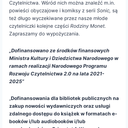
Czytelnictwa. Wśród nich można znaleźć m.in.
powieści obyczajowe i komiksy z serii
Sonic,
są
też długo wyczekiwane przez nasze młode
czytelniczki kolejne części
Rodziny Monet.
Zapraszamy do wypożyczania.
„Dofinansowano ze środków finansowych
Ministra Kultury i Dziedzictwa Narodowego w
ramach
realizacji Narodowego Programu
Rozwoju Czytelnictwa 2.0 na lata 2021-
2025”
„
Dofinansowania dla bibliotek publicznych na
zakup nowości wydawniczych oraz usługi
zdalnego dostępu do książek w formatach e-
booków i/lub audiobooków i/lub