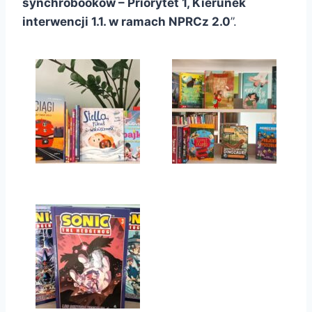
synchrobooków – Priorytet 1, Kierunek
interwencji 1.1. w ramach NPRCz 2.0
”.