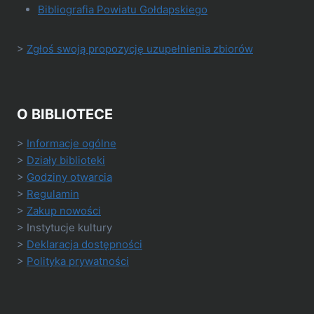
Bibliografia Powiatu Gołdapskiego
>
Zgłoś swoją propozycję uzupełnienia zbiorów
O BIBLIOTECE
>
Informacje ogólne
>
Działy biblioteki
>
Godziny otwarcia
>
Regulamin
>
Zakup nowości
> Instytucje kultury
>
Deklaracja dostępności
>
Polityka prywatności