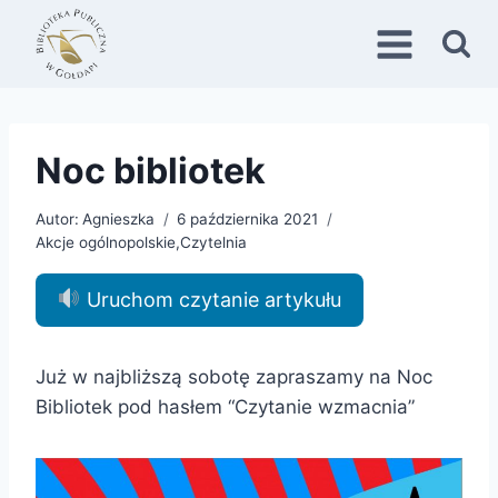
Przejdź
do
treści
Noc bibliotek
Autor:
Agnieszka
6 października 2021
Akcje ogólnopolskie
,
Czytelnia
Uruchom czytanie artykułu
Już w najbliższą sobotę zapraszamy na Noc
Bibliotek pod hasłem “Czytanie wzmacnia”