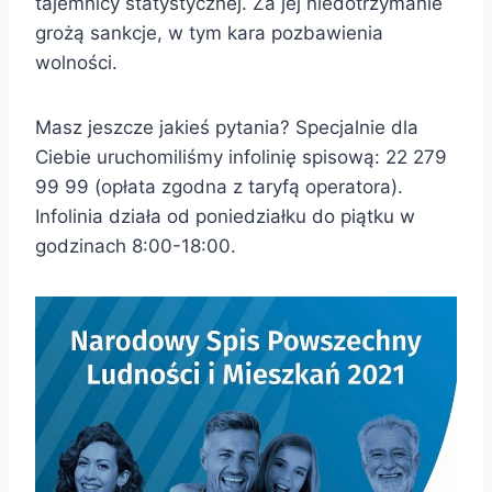
tajemnicy statystycznej. Za jej niedotrzymanie
grożą sankcje, w tym kara pozbawienia
wolności.
Masz jeszcze jakieś pytania? Specjalnie dla
Ciebie uruchomiliśmy infolinię spisową: 22 279
99 99 (opłata zgodna z taryfą operatora).
Infolinia działa od poniedziałku do piątku w
godzinach 8:00-18:00.