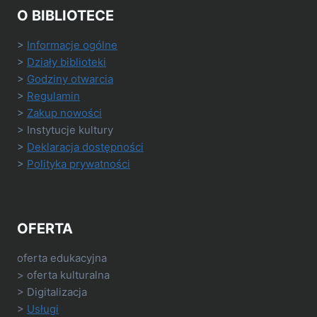
O BIBLIOTECE
>
Informacje ogólne
>
Działy biblioteki
>
Godziny otwarcia
>
Regulamin
>
Zakup nowości
> Instytucje kultury
>
Deklaracja dostępności
>
Polityka prywatności
OFERTA
oferta edukacyjna
> oferta kulturalna
> Digitalizacja
>
Usługi