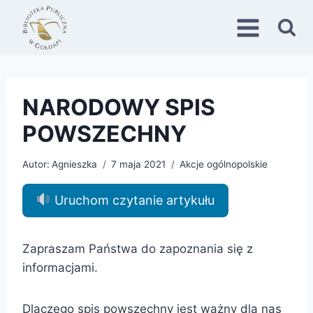
Przejdź
do
treści
NARODOWY SPIS
POWSZECHNY
Autor:
Agnieszka
7 maja 2021
Akcje ogólnopolskie
Uruchom czytanie artykułu
Zapraszam Państwa do zapoznania się z
informacjami.
Dlaczego spis powszechny jest ważny dla nas