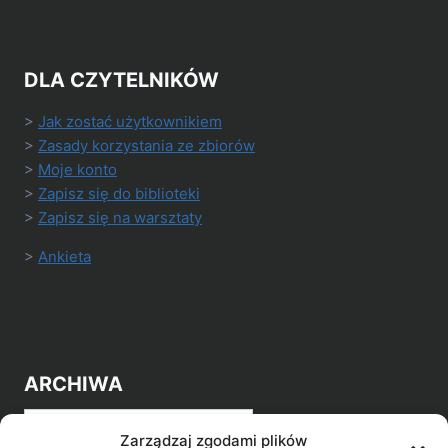
DLA CZYTELNIKÓW
>
Jak zostać użytkownikiem
>
Zasady korzystania ze zbiorów
>
Moje konto
>
Zapisz się do biblioteki
>
Zapisz się na warsztaty
>
Ankieta
ARCHIWA
Archiwa
Zarządzaj zgodami plików