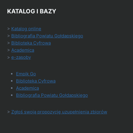
KATALOG I BAZY
>
Katalog online
>
Bibliografia Powiatu Gołdapskiego
>
Biblioteka Cyfrowa
>
Academica
>
e-zasoby
Empik Go
Biblioteka Cyfrowa
Academica
Bibliografia Powiatu Gołdapskiego
>
Zgłoś swoją propozycję uzupełnienia zbiorów