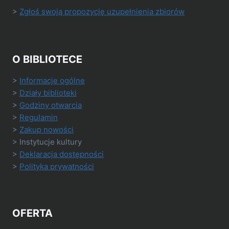
>
Zgłoś swoją propozycję uzupełnienia zbiorów
O BIBLIOTECE
>
Informacje ogólne
>
Działy biblioteki
>
Godziny otwarcia
>
Regulamin
>
Zakup nowości
> Instytucje kultury
>
Deklaracja dostępności
>
Polityka prywatności
OFERTA