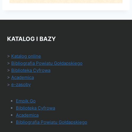
KATALOG I BAZY
>
Katalog online
>
Bibliografia Powiatu Gołdapskiego
>
Biblioteka Cyfrowa
>
Academica
>
e-zasoby
Empik Go
Biblioteka Cyfrowa
Academica
Bibliografia Powiatu Gołdapskiego