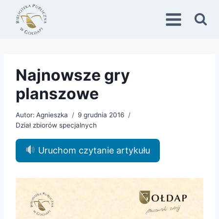
Przejdź
do
treści
Najnowsze gry
planszowe
Autor:
Agnieszka
9 grudnia 2016
Dział zbiorów specjalnych
Uruchom czytanie artykułu