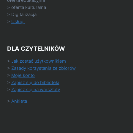
oferta edukacyjna
> oferta kulturalna
> Digitalizacja
>
Usługi
DLA CZYTELNIKÓW
>
Jak zostać użytkownikiem
>
Zasady korzystania ze zbiorów
>
Moje konto
>
Zapisz się do biblioteki
>
Zapisz się na warsztaty
>
Ankieta