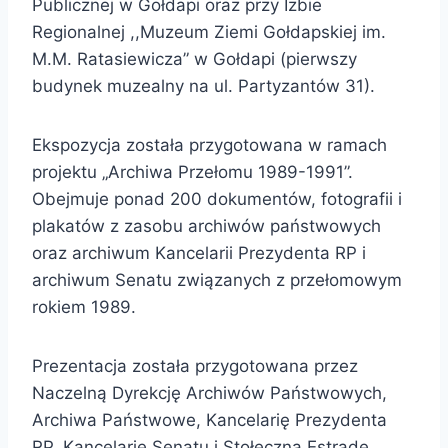
Publicznej w Gołdapi oraz przy Izbie
Regionalnej ,,Muzeum Ziemi Gołdapskiej im.
M.M. Ratasiewicza” w Gołdapi (pierwszy
budynek muzealny na ul. Partyzantów 31).
Ekspozycja została przygotowana w ramach
projektu „Archiwa Przełomu 1989-1991”.
Obejmuje ponad 200 dokumentów, fotografii i
plakatów z zasobu archiwów państwowych
oraz archiwum Kancelarii Prezydenta RP i
archiwum Senatu związanych z przełomowym
rokiem 1989.
Prezentacja została przygotowana przez
Naczelną Dyrekcję Archiwów Państwowych,
Archiwa Państwowe, Kancelarię Prezydenta
RP, Kancelarię Senatu i Stołeczną Estradę.