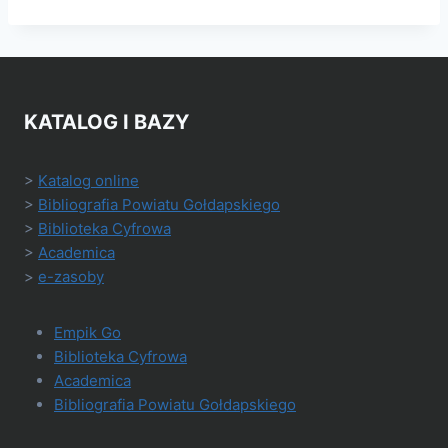
KATALOG I BAZY
>
Katalog online
>
Bibliografia Powiatu Gołdapskiego
>
Biblioteka Cyfrowa
>
Academica
>
e-zasoby
Empik Go
Biblioteka Cyfrowa
Academica
Bibliografia Powiatu Gołdapskiego