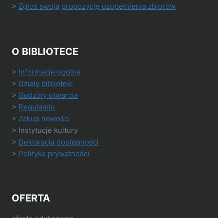
>
Zgłoś swoją propozycję uzupełnienia zbiorów
O BIBLIOTECE
>
Informacje ogólne
>
Działy biblioteki
>
Godziny otwarcia
>
Regulamin
>
Zakup nowości
> Instytucje kultury
>
Deklaracja dostępności
>
Polityka prywatności
OFERTA