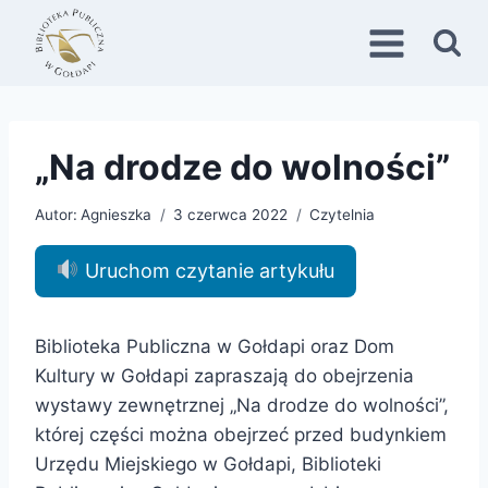
Przejdź
do
treści
„Na drodze do wolności”
Autor:
Agnieszka
3 czerwca 2022
Czytelnia
Uruchom czytanie artykułu
Biblioteka Publiczna w Gołdapi oraz Dom
Kultury w Gołdapi zapraszają do obejrzenia
wystawy zewnętrznej „Na drodze do wolności”,
której części można obejrzeć przed budynkiem
Urzędu Miejskiego w Gołdapi, Biblioteki