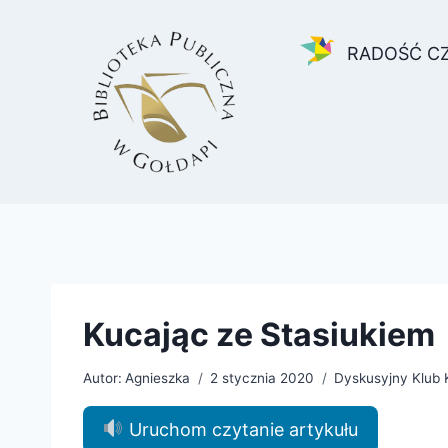
Przejdź
do
RADOŚĆ C
treści
Kucając ze Stasiukiem
Autor:
Agnieszka
2 stycznia 2020
Dyskusyjny Klub 
Uruchom czytanie artykułu