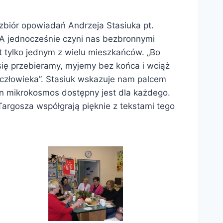
zbiór opowiadań Andrzeja Stasiuka pt.
e. A jednocześnie czyni nas bezbronnymi
t tylko jednym z wielu mieszkańców. „Bo
 się przebieramy, myjemy bez końca i wciąż
 człowieka”. Stasiuk wskazuje nam palcem
en mikrokosmos dostępny jest dla każdego.
 Targosza współgrają pięknie z tekstami tego